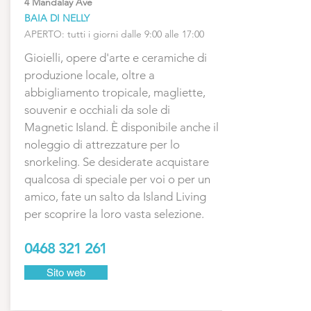
4 Mandalay Ave
BAIA DI NELLY
APERTO: tutti i giorni dalle 9:00 alle 17:00
Gioielli, opere d'arte e ceramiche di
produzione locale, oltre a
abbigliamento tropicale, magliette,
souvenir e occhiali da sole di
Magnetic Island. È disponibile anche il
noleggio di attrezzature per lo
snorkeling. Se desiderate acquistare
qualcosa di speciale per voi o per un
amico, fate un salto da Island Living
per scoprire la loro vasta selezione.
0468 321 261
Sito web