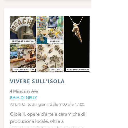
VIVERE SULL'ISOLA
4 Mandalay Ave
BAIA DI NELLY
APERTO: tutti i giorni dalle 9:00 alle 17:00
Gioielli, opere d'arte e ceramiche di
produzione locale, oltre a