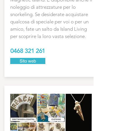
noleggio di attrezzature per lo
snorkeling. Se desiderate acquistare
qualcosa di speciale per voi o per un
amico, fate un salto da Island Living
per scoprire la loro vasta selezione.
0468 321 261
Sito web