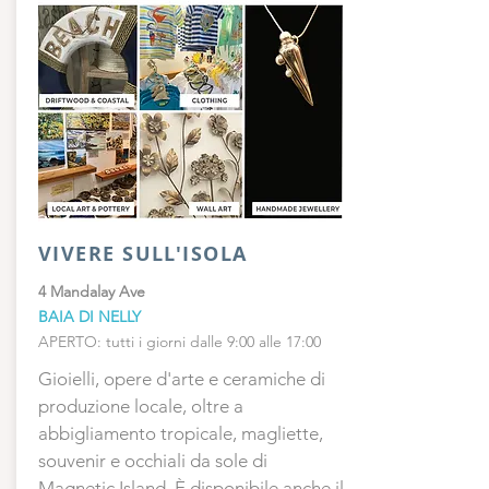
VIVERE SULL'ISOLA
4 Mandalay Ave
BAIA DI NELLY
APERTO: tutti i giorni dalle 9:00 alle 17:00
Gioielli, opere d'arte e ceramiche di
produzione locale, oltre a
abbigliamento tropicale, magliette,
souvenir e occhiali da sole di
Magnetic Island. È disponibile anche il