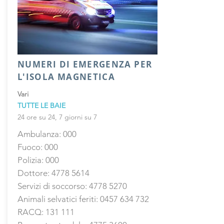
NUMERI DI EMERGENZA PER
L'ISOLA MAGNETICA
Vari
TUTTE LE BAIE
24 ore su 24, 7 giorni su 7
Ambulanza: 000
Fuoco: 000
Polizia: 000
Dottore:
4778 5614
Servizi di soccorso:
4778 5270
Animali selvatici feriti:
0457 634 732
RACQ: 131 111