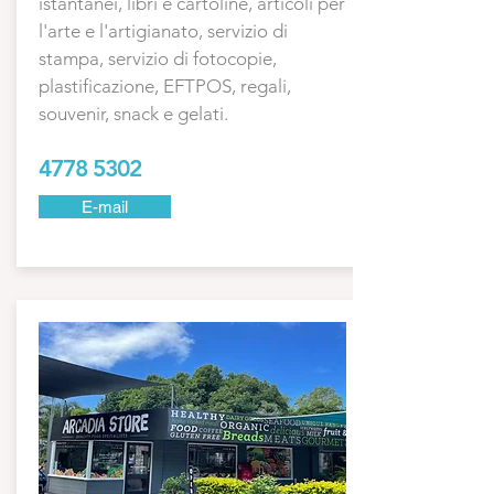
istantanei, libri e cartoline, articoli per
l'arte e l'artigianato, servizio di
stampa, servizio di fotocopie,
plastificazione, EFTPOS, regali,
souvenir, snack e gelati.
4778 5302
E-mail