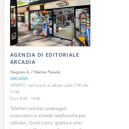
AGENZIA DI EDITORIALE
ARCADIA
Negozio 4, 7 Marine Parade
ARCADIA
APERTO: dal lunedì al sabato dalle 7:00 alle
17:00
Dom 8:00 - 14:00
Telefoni cellulari prepagati,
ricaricatori e schede telefoniche per
cellulari, Gold Lotto, gratta e vinci