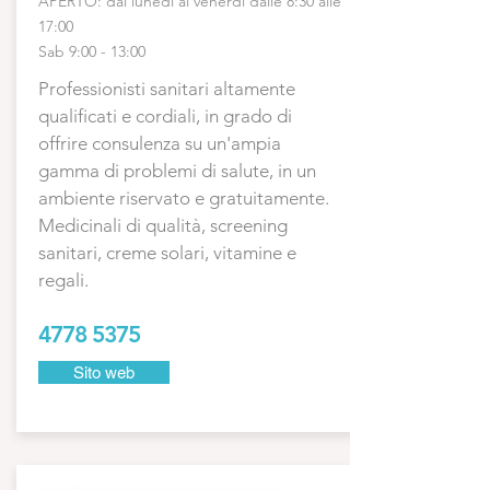
APERTO: dal lunedì al venerdì dalle 8:30 alle
17:00
Sab 9:00 - 13:00
Professionisti sanitari altamente
qualificati e cordiali, in grado di
offrire consulenza su un'ampia
gamma di problemi di salute, in un
ambiente riservato e gratuitamente.
Medicinali di qualità, screening
sanitari, creme solari, vitamine e
regali.
4778 5375
Sito web