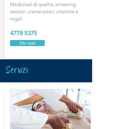
Medicinali di qualità, screening
sanitari, creme solari, vitamine e
regali.
4778 5375
Sito web
Servizi