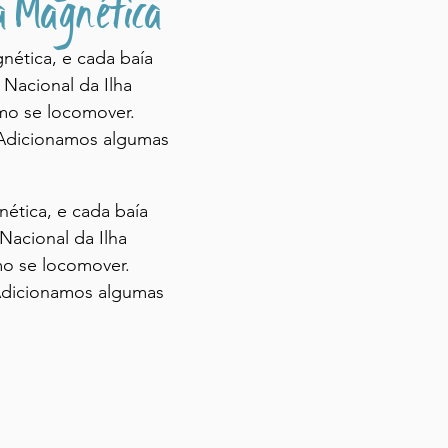
a Magnética
gnética, e cada baía
 Nacional da Ilha
omo se locomover.
Adicionamos algumas
nética, e cada baía
Nacional da Ilha
mo se locomover.
Adicionamos algumas