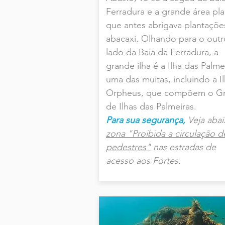
Ferradura e a grande área pl
que antes abrigava plantaçõe
abacaxi. Olhando para o outr
lado da Baía da Ferradura, a
grande ilha é a Ilha das Palme
uma das muitas, incluindo a I
Orpheus, que compõem o G
de Ilhas das Palmeiras.
Para sua segurança,
Veja abai
zona "Proibida a circulação d
pedestres"
nas estradas de
acesso aos Fortes.