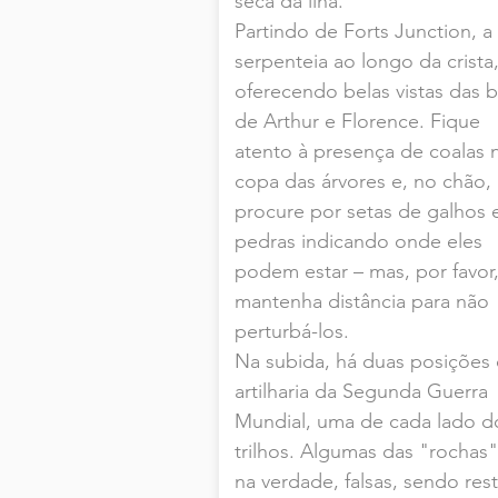
seca da ilha.
Partindo de Forts Junction, a 
serpenteia ao longo da crista
oferecendo belas vistas das b
de Arthur e Florence. Fique
atento à presença de coalas 
copa das árvores e, no chão,
procure por setas de galhos 
pedras indicando onde eles
podem estar – mas, por favor
mantenha distância para não
perturbá-los.
Na subida, há duas posições
artilharia da Segunda Guerra
Mundial, uma de cada lado d
trilhos. Algumas das "rochas"
na verdade, falsas, sendo res