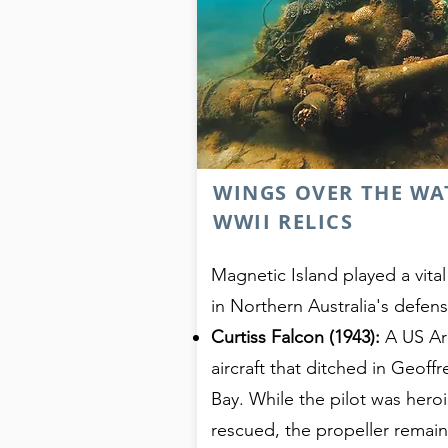
WINGS OVER THE WA
WWII RELICS
Magnetic Island played a vital
in Northern Australia's defens
Curtiss Falcon (1943):
A US A
aircraft that ditched in Geoffr
Bay. While the pilot was heroi
rescued, the propeller remain