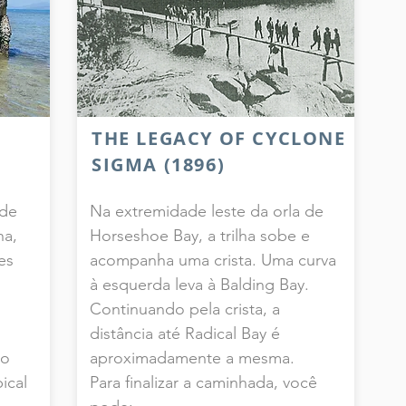
THE LEGACY OF CYCLONE
SIGMA (1896)
 de
Na extremidade leste da orla de
ha,
Horseshoe Bay, a trilha sobe e
es
acompanha uma crista.
Uma curva
à esquerda leva à Balding Bay.
Continuando pela crista, a
distância até Radical Bay é
do
aproximadamente a mesma.
ical
Para finalizar a caminhada, você