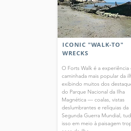
ICONIC "WALK-TO"
WRECKS
O Forts Walk é a experiência
caminhada mais popular da il
exibindo muitos dos destaqu
do Parque Nacional da Ilha
Magnética — coalas, vistas
deslumbrantes e relíquias da
Segunda Guerra Mundial, tu
isso em meio à paisagem trop