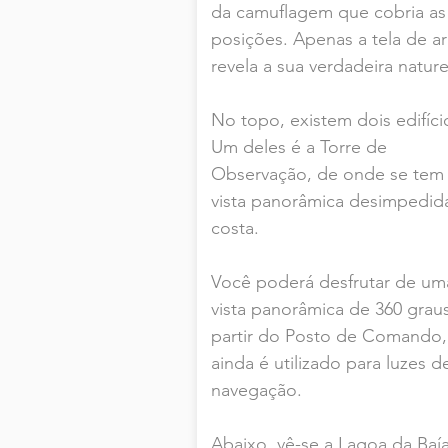
da camuflagem que cobria as
posições. Apenas a tela de a
revela a sua verdadeira nature
No topo, existem dois edifíci
Um deles é a Torre de
Observação, de onde se tem
vista panorâmica desimpedid
costa.
Você poderá desfrutar de um
vista panorâmica de 360 grau
partir do Posto de Comando,
ainda é utilizado para luzes d
navegação.
Abaixo, vê-se a Lagoa da Baí