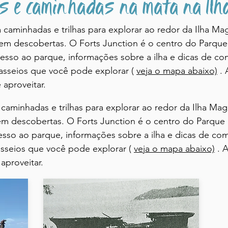
 e caminhadas na mata na Ilh
a caminhadas e trilhas para explorar ao redor da Ilha Ma
rem descobertas. O Forts Junction é o centro do Parque
esso ao parque, informações sobre a ilha e dicas de c
passeios que você pode explorar (
veja o mapa abaixo)
. 
 aproveitar.
 caminhadas e trilhas para explorar ao redor da Ilha Mag
em descobertas. O Forts Junction é o centro do Parque 
sso ao parque, informações sobre a ilha e dicas de co
asseios que você pode explorar (
veja o mapa abaixo)
. 
aproveitar.