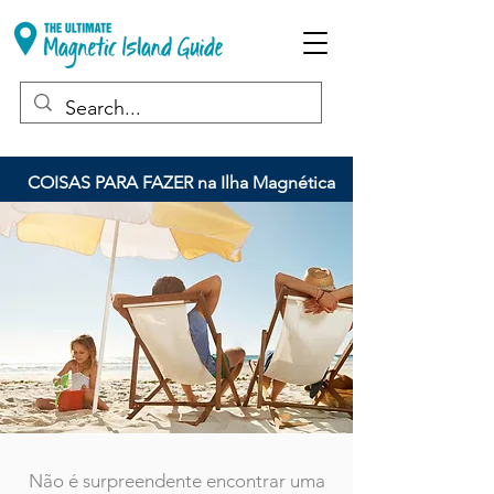
COISAS PARA FAZER na Ilha Magnética
Não é surpreendente encontrar uma