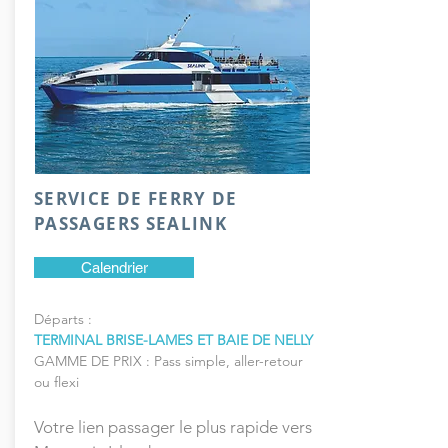
SERVICE DE FERRY DE
PASSAGERS SEALINK
Calendrier
Départs :
TERMINAL BRISE-LAMES ET BAIE DE NELLY
GAMME DE PRIX : Pass simple, aller-retour
ou flexi
Votre lien passager le plus rapide vers