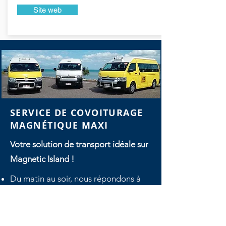
Site web
SERVICE DE COVOITURAGE
MAGNÉTIQUE MAXI
Votre solution de transport idéale sur
Magnetic Island !
Du matin au soir, nous répondons à
tous les besoins de votre famille
grâce à notre service porte-à-porte
personnalisé et confortable.