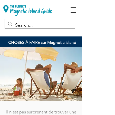
CHOSES À FAIRE sur Magnetic Island
Il n'est pas surprenant de trouver une