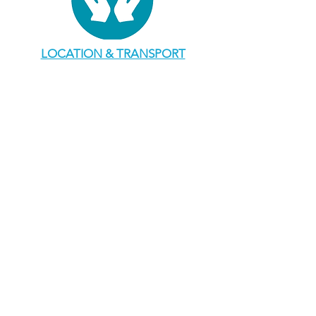
LOCATION & TRANSPORT
SHOPPING & SERVICES
MARIAGES & ÉVÉNEMENTS