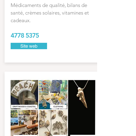
Médicaments de qualité, bilans de
santé, crèmes solaires, vitamines et
cadeaux.
4778 5375
Site web