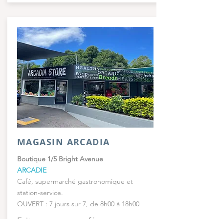
MAGASIN ARCADIA
Boutique 1/5 Bright Avenue
ARCADIE
Café, supermarché gastronomique et
station-service.
OUVERT : 7 jours sur 7, de 8h00 à 18h00