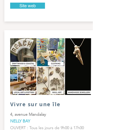
Site web
Vivre sur une île
4, avenue Mandalay
NELLY BAY
OUVERT : Tous les jours de 9h00 à 17h00