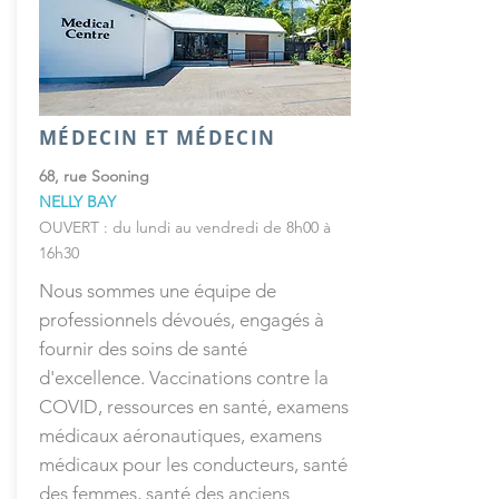
MÉDECIN ET MÉDECIN
68, rue Sooning
NELLY BAY
OUVERT : du lundi au vendredi de 8h00 à
16h30
Nous sommes une équipe de
professionnels dévoués, engagés à
fournir des soins de santé
d'excellence. Vaccinations contre la
COVID, ressources en santé, examens
médicaux aéronautiques, examens
médicaux pour les conducteurs, santé
des femmes, santé des anciens