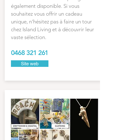
également disponible. Si vous
souhaitez vous offrir un cadeau
unique, n'hésitez pas à faire un tour
chez Island Living et à découvrir leur
vaste sélection.
0468 321 261
Site web