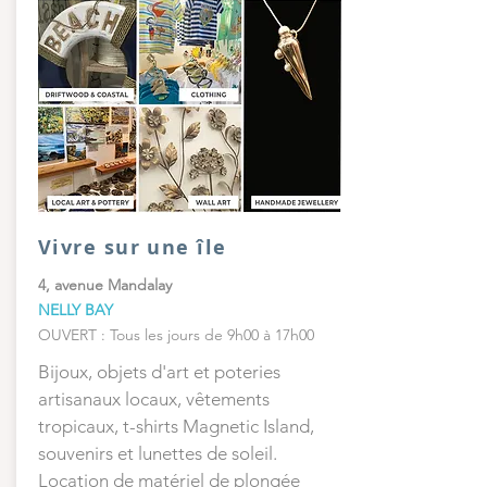
Vivre sur une île
4, avenue Mandalay
NELLY BAY
OUVERT : Tous les jours de 9h00 à 17h00
Bijoux, objets d'art et poteries
artisanaux locaux, vêtements
tropicaux, t-shirts Magnetic Island,
souvenirs et lunettes de soleil.
Location de matériel de plongée