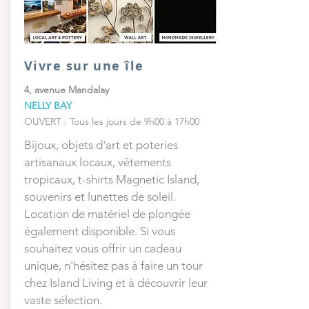
Vivre sur une île
4, avenue Mandalay
NELLY BAY
OUVERT : Tous les jours de 9h00 à 17h00
Bijoux, objets d'art et poteries
artisanaux locaux, vêtements
tropicaux, t-shirts Magnetic Island,
souvenirs et lunettes de soleil.
Location de matériel de plongée
également disponible. Si vous
souhaitez vous offrir un cadeau
unique, n'hésitez pas à faire un tour
chez Island Living et à découvrir leur
vaste sélection.