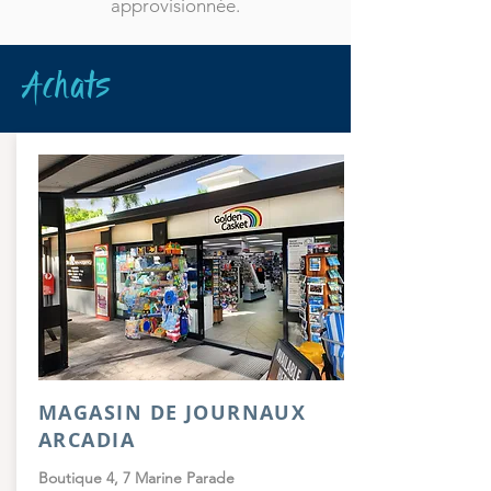
approvisionnée.
Achats
MAGASIN DE JOURNAUX
ARCADIA
Boutique 4, 7 Marine Parade